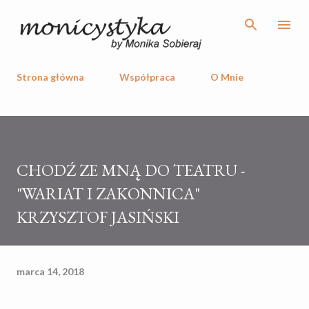
Przejdź do głównej zawartości
Strona główna
Współpraca
O Mnie
CHODŹ ZE MNĄ DO TEATRU -
"WARIAT I ZAKONNICA"
KRZYSZTOF JASIŃSKI
marca 14, 2018