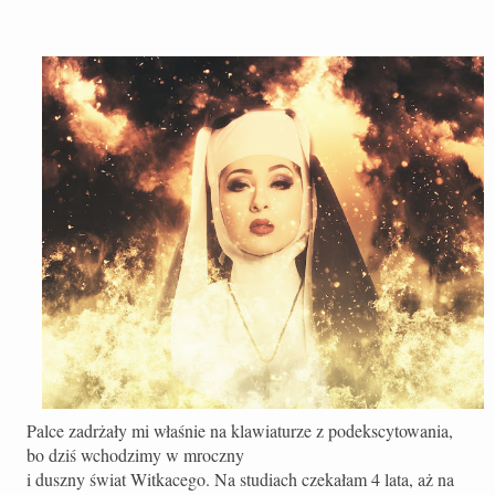
Palce zadrżały mi właśnie na klawiaturze z podekscytowania,
bo dziś wchodzimy w mroczny
i duszny świat Witkacego. Na studiach czekałam 4 lata, aż na