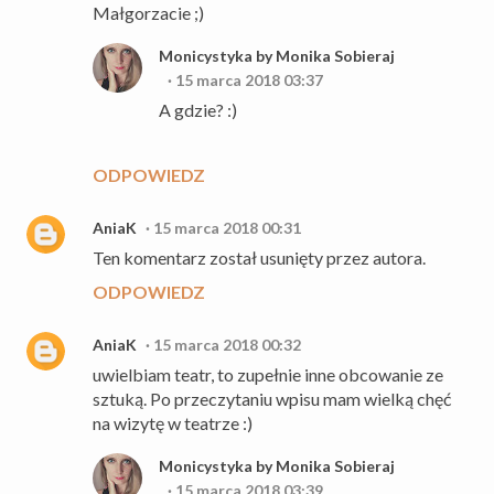
Małgorzacie ;)
Monicystyka by Monika Sobieraj
15 marca 2018 03:37
A gdzie? :)
ODPOWIEDZ
AniaK
15 marca 2018 00:31
Ten komentarz został usunięty przez autora.
ODPOWIEDZ
AniaK
15 marca 2018 00:32
uwielbiam teatr, to zupełnie inne obcowanie ze
sztuką. Po przeczytaniu wpisu mam wielką chęć
na wizytę w teatrze :)
Monicystyka by Monika Sobieraj
15 marca 2018 03:39