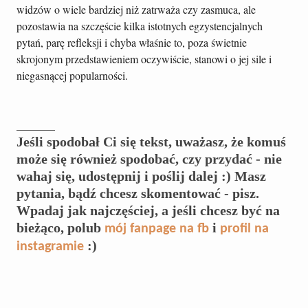
widzów o wiele bardziej niż zatrważa czy zasmuca, ale
pozostawia na szczęście kilka istotnych egzystencjalnych
pytań, parę refleksji i chyba właśnie to, poza świetnie
skrojonym przedstawieniem oczywiście, stanowi o jej sile i
niegasnącej popularności.
_______
Jeśli spodobał Ci się tekst, uważasz, że komuś
może się również spodobać, czy przydać - nie
wahaj się, udostępnij i poślij dalej :) Masz
pytania, bądź chcesz skomentować - pisz.
Wpadaj jak najczęściej, a jeśli chcesz być na
bieżąco, polub
i
mój fanpage na fb
profil na
:)
instagramie