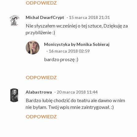
ODPOWIEDZ
Michal DwarfCrypt
15 marca 2018 21:31
Nie słyszałem wcześniej o tej sztuce, Dziękuję za
przybliżenie :)
Monicystyka by Monika Sobieraj
16 marca 2018 02:59
bardzo proszę :)
ODPOWIEDZ
Alabastrowa
20 marca 2018 11:44
Bardzo lubię chodzić do teatru ale dawno w nim
nie byłam. Twój wpis mnie zaintrygował. :)
ODPOWIEDZ