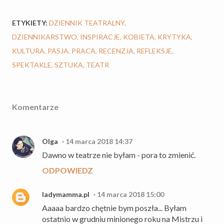
ETYKIETY:
DZIENNIK TEATRALNY
DZIENNIKARSTWO
INSPIRACJE
KOBIETA
KRYTYKA
KULTURA
PASJA
PRACA
RECENZJA
REFLEKSJE
SPEKTAKLE
SZTUKA
TEATR
Komentarze
Olga
14 marca 2018 14:37
Dawno w teatrze nie byłam - pora to zmienić.
ODPOWIEDZ
ladymamma.pl
14 marca 2018 15:00
Aaaaa bardzo chętnie bym poszła... Byłam
ostatnio w grudniu minionego roku na Mistrzu i