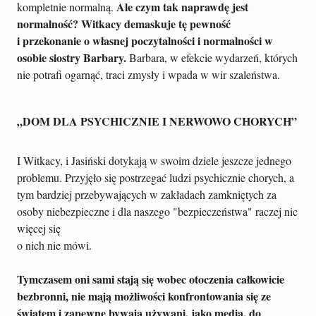
Ale czym tak naprawdę jest
kompletnie normalną.
normalność? Witkacy demaskuje tę pewność
i przekonanie o własnej poczytalności i normalności w
osobie siostry Barbary.
Barbara, w efekcie wydarzeń, których
nie potrafi ogarnąć, traci zmysły i wpada w wir szaleństwa.
„DOM DLA PSYCHICZNIE I NERWOWO CHORYCH”
I Witkacy, i Jasiński dotykają w swoim dziele jeszcze jednego
problemu. Przyjęło się postrzegać ludzi psychicznie chorych, a
tym bardziej przebywających w zakładach zamkniętych za
osoby niebezpieczne i dla naszego "bezpieczeństwa" raczej nic
więcej się
o nich nie mówi.
Tymczasem oni sami stają się wobec otoczenia całkowicie
bezbronni, nie mają możliwości konfrontowania się ze
światem i zapewne bywają używani, jako media, do