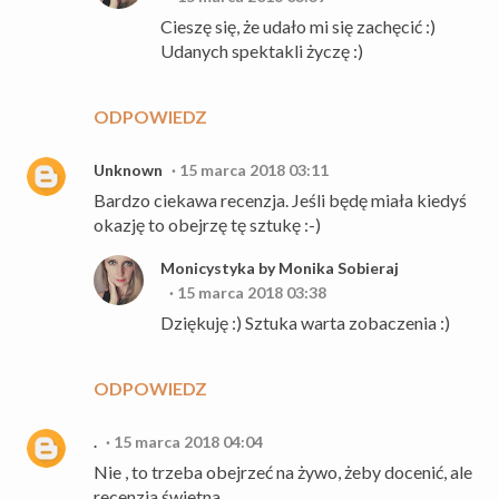
Cieszę się, że udało mi się zachęcić :)
Udanych spektakli życzę :)
ODPOWIEDZ
Unknown
15 marca 2018 03:11
Bardzo ciekawa recenzja. Jeśli będę miała kiedyś
okazję to obejrzę tę sztukę :-)
Monicystyka by Monika Sobieraj
15 marca 2018 03:38
Dziękuję :) Sztuka warta zobaczenia :)
ODPOWIEDZ
.
15 marca 2018 04:04
Nie , to trzeba obejrzeć na żywo, żeby docenić, ale
recenzja świetna ...