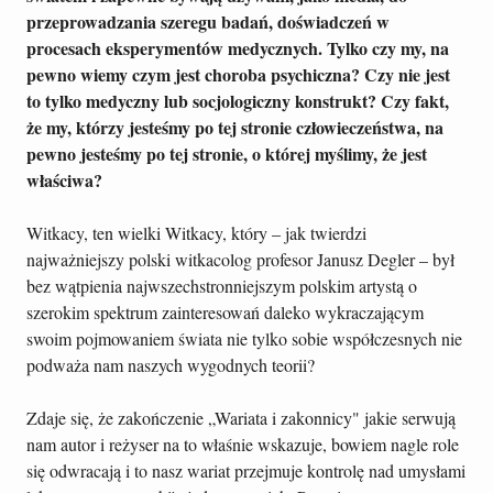
przeprowadzania szeregu badań, doświadczeń w
procesach eksperymentów medycznych. Tylko czy my, na
pewno wiemy czym jest choroba psychiczna? Czy nie jest
to tylko medyczny lub socjologiczny konstrukt? Czy fakt,
że my, którzy jesteśmy po tej stronie człowieczeństwa, na
pewno jesteśmy po tej stronie, o której myślimy, że jest
właściwa?
Witkacy, ten wielki Witkacy, który – jak twierdzi
najważniejszy polski witkacolog profesor Janusz Degler – był
bez wątpienia najwszechstronniejszym polskim artystą o
szerokim spektrum zainteresowań daleko wykraczającym
swoim pojmowaniem świata nie tylko sobie współczesnych nie
podważa nam naszych wygodnych teorii?
Zdaje się, że zakończenie „Wariata i zakonnicy" jakie serwują
nam autor i reżyser na to właśnie wskazuje, bowiem nagle role
się odwracają i to nasz wariat przejmuje kontrolę nad umysłami