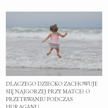
kataklizmy, śmiertelne choroby, zabiera rodzicom dzieci, a
dzieciom rodziców, igra okrutnie z człowiekiem? To on w końcu
jest Miłością czy okrutnym Potworem? A może go wcale nie ma?
Ile razy słyszymy, czy sami wołamy „Gdzie jesteś Boże, że na to
pozwalasz?" ROZPRAWA Z BOGIEM Wrażenie, że Bóg nagle
opuścił ten świat na tysiące lat albo zamknął oczy na to, co się w
nim dzieje, wydaje się czasem mocno realne i wiele by
tłumaczyło. „Boże mój!" w reżyserii Andrzeja Seweryna
wystawiany na scenie krakowskiego Teatru STU jest po części
ciekawym studium ...
DLACZEGO DZIECKO ZACHOWUJE
SIĘ NAJGORZEJ PRZY MATCE? O
PRZETRWANIU PODCZAS
HURAGANU