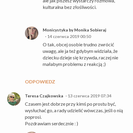
ale jak piszesz wystarczy rozmowa,
kulturalna bez złośliwości.
Monicystyka by Monika Sobieraj
14 czerwca 2019 00:50
O tak, obcej osobie trudno zwrócić
uwagę, ale ja też gdybym widziała, że
dziecku dzieje się krzywda, raczej nie
małabym problemu z reakcją ;)
ODPOWIEDZ
Teresa Czajkowska
13 czerwca 2019 07:34
Czasem jest dobrze przy kimś po prostu być,
wysłuchać go, a rady udzielić wówczas, jeśli o nią
poprosi.
Pozdrawiam serdecznie : )