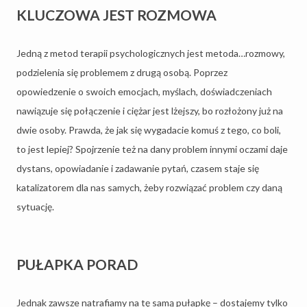
KLUCZOWA JEST ROZMOWA
Jedną z metod terapii psychologicznych jest metoda…rozmowy,
podzielenia się problemem z drugą osobą. Poprzez
opowiedzenie o swoich emocjach, myślach, doświadczeniach
nawiązuje się połączenie i ciężar jest lżejszy, bo rozłożony już na
dwie osoby. Prawda, że jak się wygadacie komuś z tego, co boli,
to jest lepiej? Spojrzenie też na dany problem innymi oczami daje
dystans, opowiadanie i zadawanie pytań, czasem staje się
katalizatorem dla nas samych, żeby rozwiązać problem czy daną
sytuację.
PUŁAPKA PORAD
Jednak zawsze natrafiamy na tę samą pułapkę – dostajemy tylko