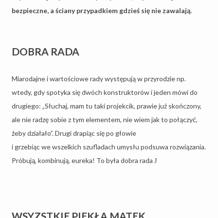
bezpieczne, a ściany przypadkiem gdzieś się nie zawalają.
DOBRA RADA
Miarodajne i wartościowe rady występują w przyrodzie np.
wtedy, gdy spotyka się dwóch konstruktorów i jeden mówi do
drugiego: „Słuchaj, mam tu taki projekcik, prawie już skończony,
ale nie radzę sobie z tym elementem, nie wiem jak to połączyć,
żeby działało”. Drugi drapiąc się po głowie
i grzebiąc we wszelkich szufladach umysłu podsuwa rozwiązania.
Próbują, kombinują, eureka! To była dobra rada
J
WSYZSTKIE PIEKŁA MATEK