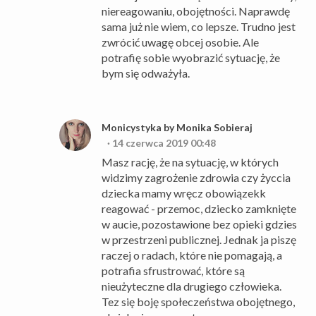
niereagowaniu, obojętności. Naprawdę
sama już nie wiem, co lepsze. Trudno jest
zwrócić uwagę obcej osobie. Ale
potrafię sobie wyobrazić sytuację, że
bym się odważyła.
Monicystyka by Monika Sobieraj
14 czerwca 2019 00:48
Masz rację, że na sytuację, w których
widzimy zagrożenie zdrowia czy życcia
dziecka mamy wręcz obowiązekk
reagować - przemoc, dziecko zamknięte
w aucie, pozostawione bez opieki gdzies
w przestrzeni publicznej. Jednak ja piszę
raczej o radach, które nie pomagają, a
potrafia sfrustrować, które są
nieużyteczne dla drugiego człowieka.
Tez się boję społeczeństwa obojętnego,