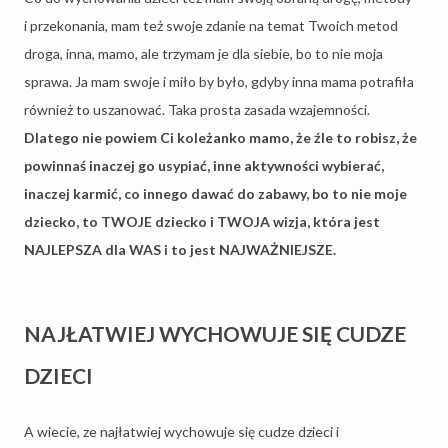
i przekonania, mam też swoje zdanie na temat Twoich metod
droga, inna, mamo, ale trzymam je dla siebie, bo to nie moja
sprawa. Ja mam swoje i miło by było, gdyby inna mama potrafiła
również to uszanować. Taka prosta zasada wzajemności.
Dlatego nie powiem Ci koleżanko mamo, że źle to robisz, że
powinnaś inaczej go usypiać, inne aktywności wybierać,
inaczej karmić, co innego dawać do zabawy, bo to nie moje
dziecko, to TWOJE dziecko i TWOJA wizja, która jest
NAJLEPSZA dla WAS i to jest NAJWAŻNIEJSZE.
NAJŁATWIEJ WYCHOWUJE SIĘ CUDZE
DZIECI
A wiecie, ze najłatwiej wychowuje się cudze dzieci i