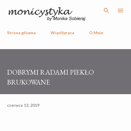
Przejdź do głównej zawartości
Strona główna
Współpraca
O Mnie
DOBRYMI RADAMI PIEKŁO
BRUKOWANE
czerwca 13, 2019