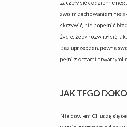
zaczęły się codzienne nego
swoim zachowaniem nie sk
skrzywić, nie popełnić błę
życie, żeby rozwijał się ja
Bez uprzedzeń, pewne swoj
pełni z oczami otwartymi n
JAK TEGO DOK
Nie powiem Ci, uczę się t