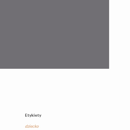
Etykiety
dziecko