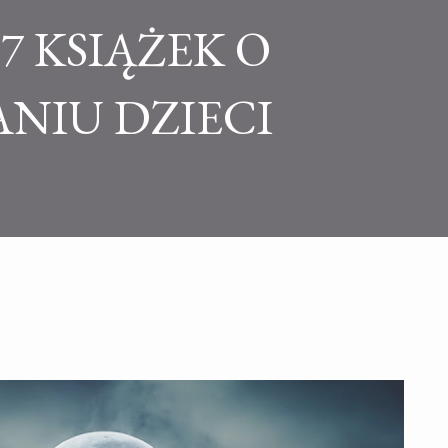
7 KSIĄŻEK O
NIU DZIECI