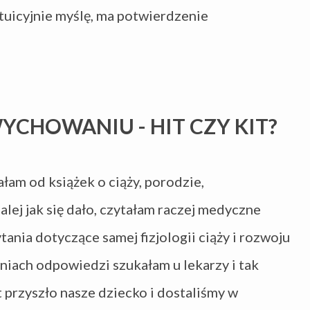
ntuicyjnie myślę, ma potwierdzenie
YCHOWANIU - HIT CZY KIT?
łam od książek o ciąży, porodzie,
lej jak się dało, czytałam raczej medyczne
tania dotyczące samej fizjologii ciąży i rozwoju
niach odpowiedzi szukałam u lekarzy i tak
t przyszło nasze dziecko i dostaliśmy w