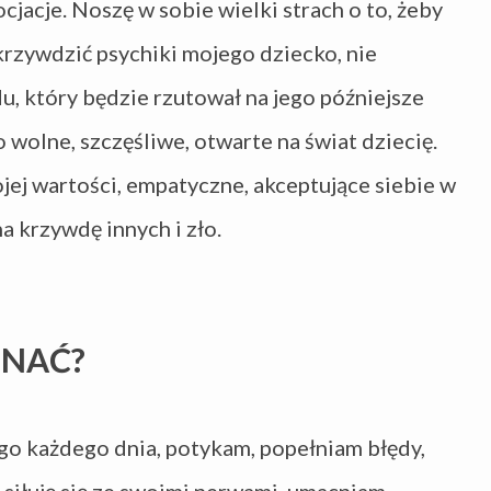
cjacje. Noszę w sobie wielki strach o to, żeby
rzywdzić psychiki mojego dziecko, nie
du, który będzie rzutował na jego późniejsze
ko wolne, szczęśliwe, otwarte na świat dziecię.
ej wartości, empatyczne, akceptujące siebie w
a krzywdę innych i zło.
ONAĆ?
ego każdego dnia, potykam, popełniam błędy,