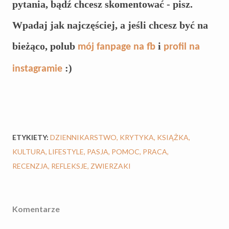
pytania, bądź chcesz skomentować - pisz.
Wpadaj jak najczęściej, a jeśli chcesz być na
bieżąco, polub
i
mój fanpage na fb
profil na
:)
instagramie
ETYKIETY:
DZIENNIKARSTWO
KRYTYKA
KSIĄŻKA
KULTURA
LIFESTYLE
PASJA
POMOC
PRACA
RECENZJA
REFLEKSJE
ZWIERZAKI
Komentarze