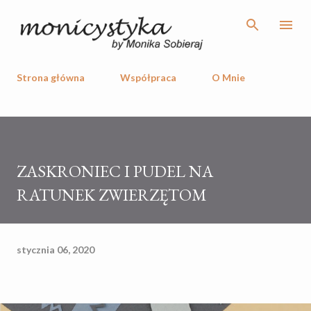
Przejdź do głównej zawartości
Strona główna
Współpraca
O Mnie
ZASKRONIEC I PUDEL NA
RATUNEK ZWIERZĘTOM
stycznia 06, 2020