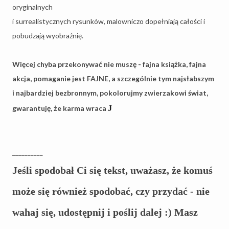
oryginalnych
i surrealistycznych rysunków, malowniczo dopełniają całości i
pobudzają wyobraźnię.
Więcej chyba przekonywać nie muszę - fajna książka, fajna
akcja, pomaganie jest FAJNE, a szczególnie tym najsłabszym
i najbardziej bezbronnym, pokolorujmy zwierzakowi świat,
gwarantuję, że karma wraca
J
__________
Jeśli spodobał Ci się tekst, uważasz, że komuś
może się również spodobać, czy przydać - nie
wahaj się, udostępnij i poślij dalej :) Masz