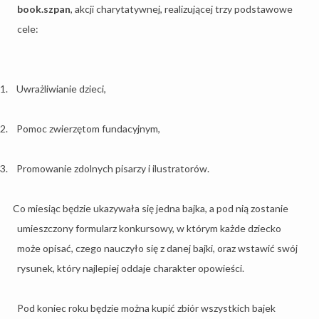
book.szpan
, akcji charytatywnej, realizującej trzy podstawowe
cele:
1.
Uwrażliwianie dzieci,
2.
Pomoc zwierzętom fundacyjnym,
3.
Promowanie zdolnych pisarzy i ilustratorów.
Co miesiąc będzie ukazywała się jedna bajka, a pod nią zostanie
umieszczony formularz konkursowy, w którym każde dziecko
może opisać, czego nauczyło się z danej bajki, oraz wstawić swój
rysunek, który najlepiej oddaje charakter opowieści.
Pod koniec roku będzie można kupić zbiór wszystkich bajek