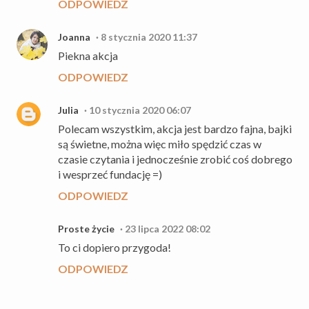
ODPOWIEDZ
Joanna
8 stycznia 2020 11:37
Piekna akcja
ODPOWIEDZ
Julia
10 stycznia 2020 06:07
Polecam wszystkim, akcja jest bardzo fajna, bajki
są świetne, można więc miło spędzić czas w
czasie czytania i jednocześnie zrobić coś dobrego
i wesprzeć fundację =)
ODPOWIEDZ
Proste życie
23 lipca 2022 08:02
To ci dopiero przygoda!
ODPOWIEDZ