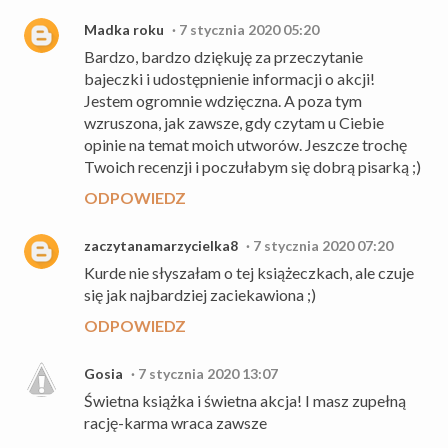
Madka roku
7 stycznia 2020 05:20
Bardzo, bardzo dziękuję za przeczytanie
bajeczki i udostępnienie informacji o akcji!
Jestem ogromnie wdzięczna. A poza tym
wzruszona, jak zawsze, gdy czytam u Ciebie
opinie na temat moich utworów. Jeszcze trochę
Twoich recenzji i poczułabym się dobrą pisarką ;)
ODPOWIEDZ
zaczytanamarzycielka8
7 stycznia 2020 07:20
Kurde nie słyszałam o tej książeczkach, ale czuje
się jak najbardziej zaciekawiona ;)
ODPOWIEDZ
Gosia
7 stycznia 2020 13:07
Świetna książka i świetna akcja! I masz zupełną
rację-karma wraca zawsze