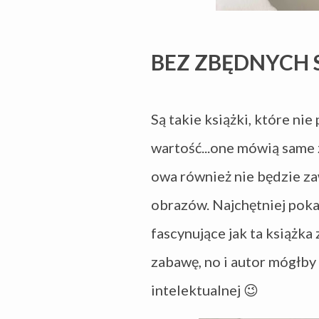
BEZ ZBĘDNYCH
Są takie książki, które nie
wartość...one mówią same z
owa również nie będzie za
obrazów. Najchętniej pok
fascynujące jak ta książk
zabawę, no i autor mógłby
intelektualnej
😉