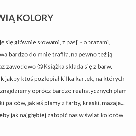
WIĄ KOLORY
się głównie słowami, z pasji - obrazami,
wa bardzo do mnie trafiła, na pewno też ją
 raz zawodowo
😉
Książka składa się z barw,
 jakby ktoś pozlepiał kilka kartek, na których
 znajdziemy oprócz bardzo realistycznych plam
palców, jakieś plamy z farby, kreski, mazaje...
żeby jak najgłębiej zatopić nas w świat kolorów