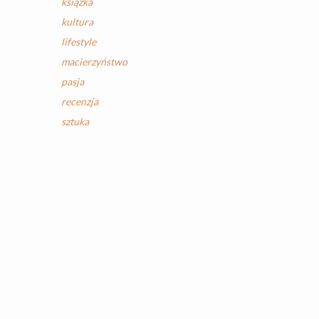
książka
kultura
lifestyle
macierzyństwo
pasja
recenzja
sztuka