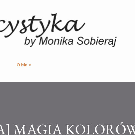
Przejdź do głównej zawartości
O Mnie
A] MAGIA KOLORÓW