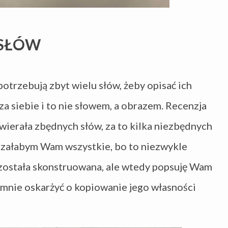
 SŁÓW
 potrzebują zbyt wielu słów, żeby opisać ich
a siebie i to nie słowem, a obrazem. Recenzja
wierała zbędnych słów, za to kilka niezbędnych
azałabym Wam wszystkie, bo to niezwykle
a została skonstruowana, ale wtedy popsuję Wam
 mnie oskarżyć o kopiowanie jego własności