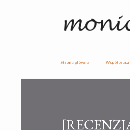
Strona główna
Współpraca
[RECENZJ