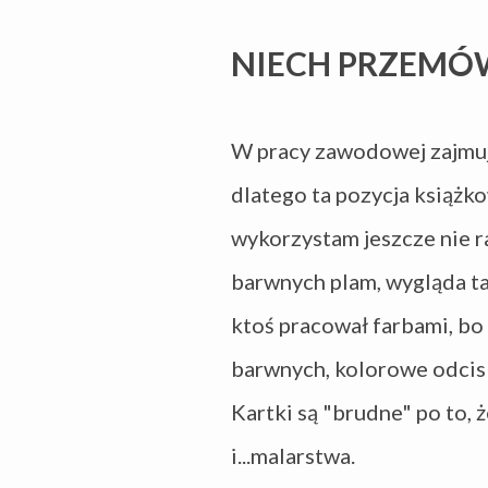
NIECH PRZEMÓ
W pracy zawodowej zajmuję 
dlatego ta pozycja książko
wykorzystam jeszcze nie
barwnych plam, wygląda tak
ktoś pracował farbami, bo
barwnych, kolorowe odciski 
Kartki są "brudne" po to, 
i...malarstwa.